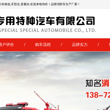
车价格低,车型全,质量好,欢迎来电询价！品牌消防车生产厂家！
用户评价
/
购车流程
/
品牌实力
/