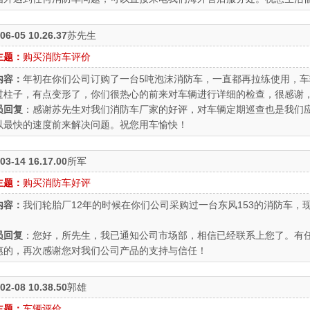
06-05 10.26.37
苏先生
主题：
购买消防车评价
内容：
年初在你们公司订购了一台5吨泡沫消防车，一直都再拉练使用，
过柱子，有点变形了，你们很热心的前来对车辆进行详细的检查，很感谢
员回复
：感谢苏先生对我们消防车厂家的好评，对车辆定期巡查也是我们
以最快的速度前来解决问题。祝您用车愉快！
03-14 16.17.00
所军
主题：
购买消防车好评
内容：
我们轮胎厂12年的时候在你们公司采购过一台东风153的消防车
员回复
：您好，所先生，我已通知公司市场部，相信已经联系上您了。有
惠的，再次感谢您对我们公司产品的支持与信任！
02-08 10.38.50
郭雄
主题：
车辆评价