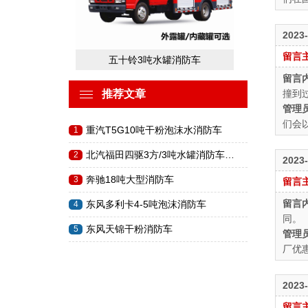
2023-
留言
五十铃3吨水罐消防车
留言
推荐文章
撞到
管理
们会
重汽T5G10吨干粉泡沫水消防车
1
北汽福田四驱3方/3吨水罐消防车…
2
2023-
奔驰18吨大型消防车
3
留言
留言
东风多利卡4-5吨泡沫消防车
4
同。
东风天锦干粉消防车
5
管理
厂优
2023-
留言