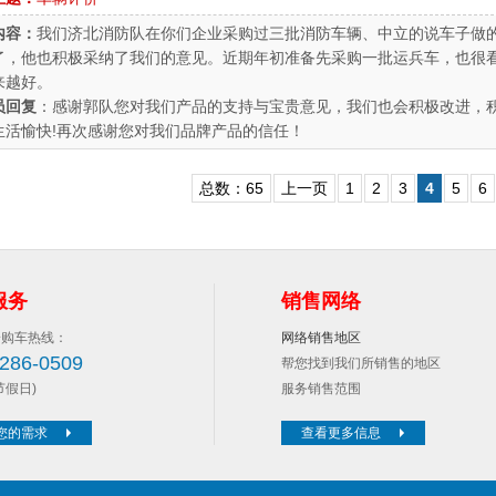
内容：
我们济北消防队在你们企业采购过三批消防车辆、中立的说车子做
了，他也积极采纳了我们的意见。近期年初准备先采购一批运兵车，也很
来越好。
员回复
：感谢郭队您对我们产品的支持与宝贵意见，我们也会积极改进，
生活愉快!再次感谢您对我们品牌产品的信任！
总数：65
上一页
1
2
3
4
5
6
服务
销售网络
一购车热线：
网络销售地区
286-0509
帮您找到我们所销售的地区
节假日)
服务销售范围
您的需求
查看更多信息