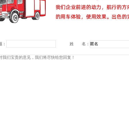
题：
姓 名：