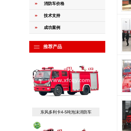
消防车价格
技术支持
成功案例
推荐产品
东风多利卡4-5吨泡沫消防车