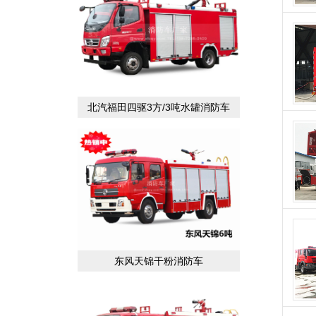
北汽福田四驱3方/3吨水罐消防车
东风天锦干粉消防车