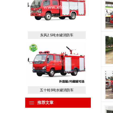
东风2.5吨水罐消防车
五十铃3吨水罐消防车
推荐文章