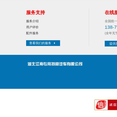
服务支持
在线
服务介绍
全国统
138-7
用户评价
配件服务
(全年无
查看我们的服务
提供