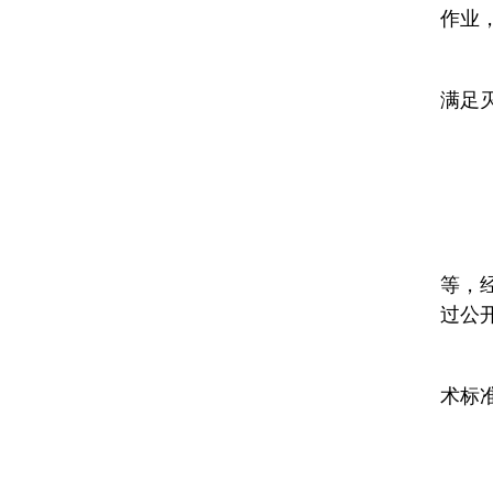
作业
此
满足
(
不
国
等，
过公
民
术标