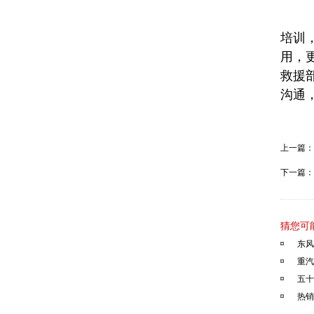
企
培训
用，
救援
沟通
上一篇：
下一篇：
猜您可
东风
重汽
五十
热销