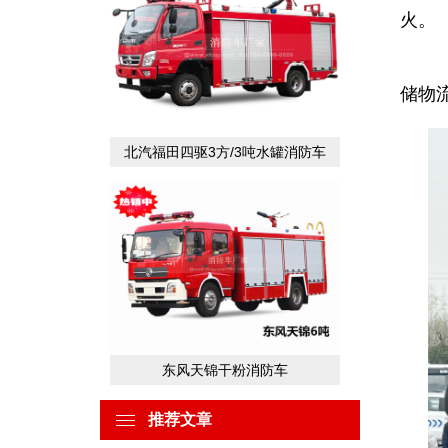
火。
泡
储物
北汽福田四驱3方/3吨水罐消防车
东风天锦干粉消防车
推荐文章