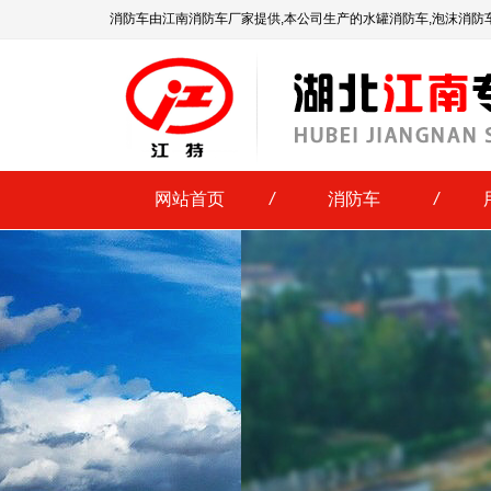
消防车由江南消防车厂家提供,本公司生产的水罐消防车,泡沫消防
网站首页
/
消防车
/