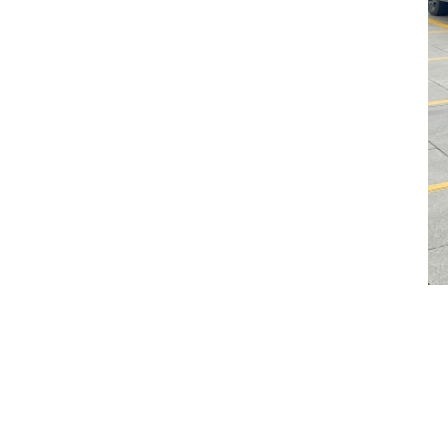
拥
所
产