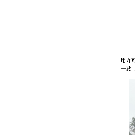
企
《
企
购
用许
一致