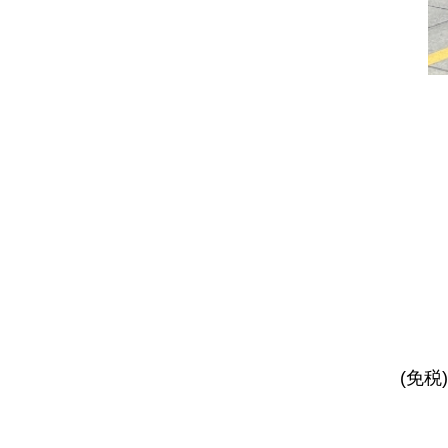
《
企
购
消
税
(免税
(