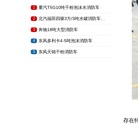
重汽T5G10吨干粉泡沫水消防车
1
北汽福田四驱3方/3吨水罐消防车…
2
奔驰18吨大型消防车
3
东风多利卡4-5吨泡沫消防车
4
东风天锦干粉消防车
5
干
存在
抢