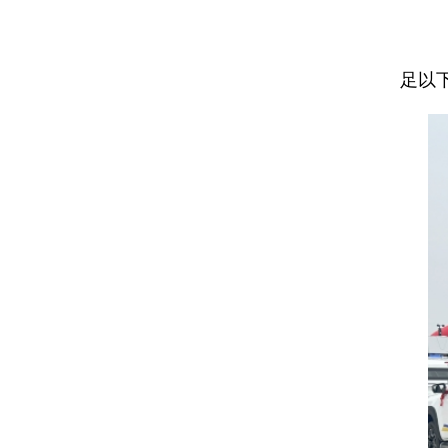
(
企
足以