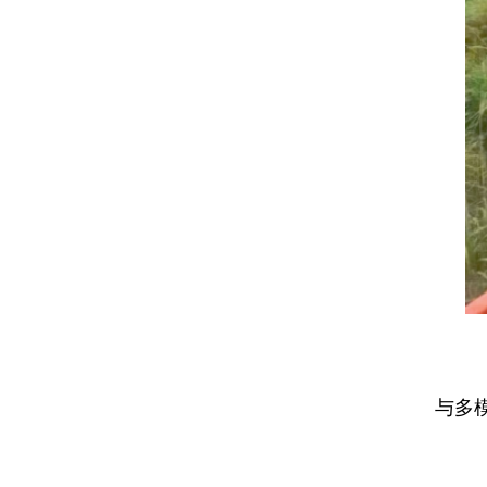
‌
与多
‌