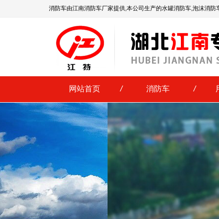
消防车由江南消防车厂家提供,本公司生产的水罐消防车,泡沫消防
网站首页
/
消防车
/