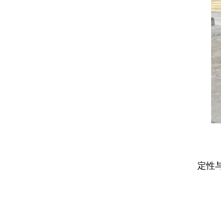
‌
定性
‌