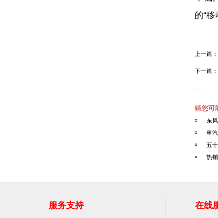
的“
上一篇：
下一篇：
猜您可
东风
重汽
五十
热销
服务支持
在线