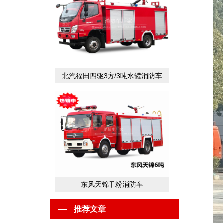
北汽福田四驱3方/3吨水罐消防车
东风天锦干粉消防车
推荐文章