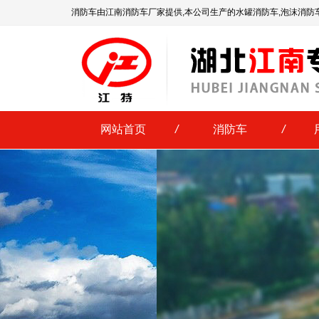
消防车由江南消防车厂家提供,本公司生产的水罐消防车,泡沫消防
网站首页
/
消防车
/