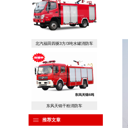
作
北汽福田四驱3方/3吨水罐消防车
东风天锦干粉消防车
推荐文章