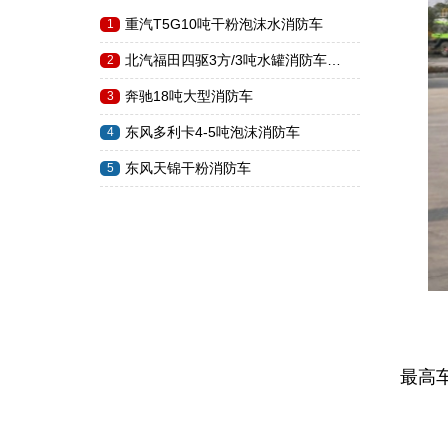
重汽T5G10吨干粉泡沫水消防车
1
北汽福田四驱3方/3吨水罐消防车…
2
奔驰18吨大型消防车
3
东风多利卡4-5吨泡沫消防车
4
东风天锦干粉消防车
5
整
最高车
底