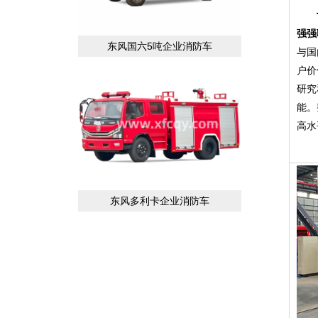
强强
东风国六5吨企业消防车
与国
户价
研究
能。
高水
东风多利卡企业消防车