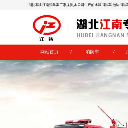
消防车由江南消防车厂家提供,本公司生产的水罐消防车,泡沫消防
网站首页
/
消防车
/