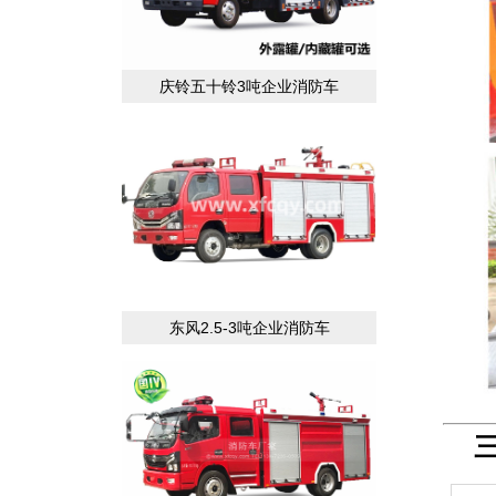
庆铃五十铃3吨企业消防车
东风2.5-3吨企业消防车