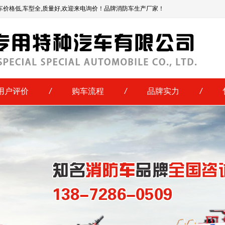
车价格低,车型全,质量好,欢迎来电询价！品牌消防车生产厂家！
用户评价
/
购车流程
/
品牌实力
/