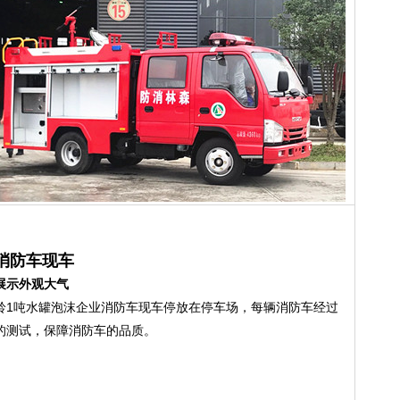
消防车现车
展示外观大气
铃1吨水罐泡沫企业消防车现车停放在停车场，每辆消防车经过
的测试，保障消防车的品质。