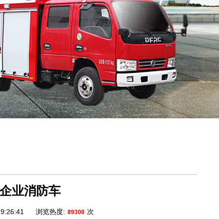
沫企业消防车
9:26:41
浏览热度:
次
89308