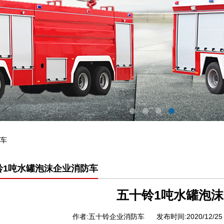
车
铃1吨水罐泡沫企业消防车
五十铃1吨水罐泡
作者:五十铃企业消防车
发布时间:2020/12/25 