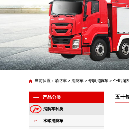
当前位置：
消防车
>
消防车
>
专职消防车
>
企业消防
五十
产品分类
消防车种类
水罐消防车