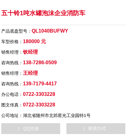
五十铃1吨水罐泡沫企业消防车
QL1040BUFWY
产品底盘型号：
180000 元
车型价格：
钦经理
销售经理：
138-7286-0509
咨询热线：
王经理
销售经理：
139-7179-4417
咨询热线：
0722-3303228
办公电话：
0722-3303228
图文传真：
公司地址：湖北省随州市北郊星光工业园特1号
| QQ交谈
| 联系方式