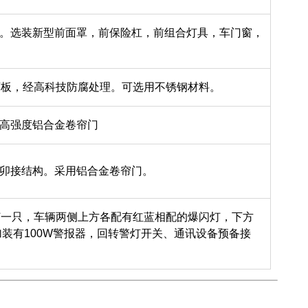
。选装新型前面罩，前保险杠，前组合灯具，车门窗，
荡板，经高科技防腐处理。可选用不锈钢材料。
拉高强度铝合金卷帘门
卯接结构。采用铝合金卷帘门。
明灯一只，车辆两侧上方各配有红蓝相配的爆闪灯，下方
装有100W警报器，回转警灯开关、通讯设备预备接