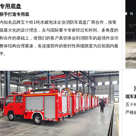
专用底盘
联手打造专用底
内知名品牌五十铃1吨水罐泡沫企业消防车底盘厂商合作，按客
值最大化的设计理念，在与国际重卡专家经过长时间、多角度的
和合作的基础上，使我们的客户真切体会到消防车的超强作业功
整体结构合理紧凑，各连接部件的密封性和缝隙度为目前国内最
平。
现车
五十
严格